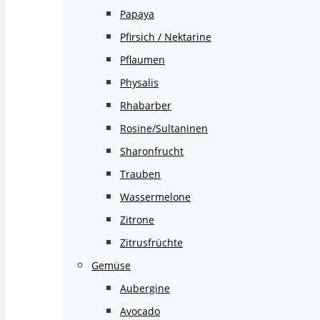
Papaya
Pfirsich / Nektarine
Pflaumen
Physalis
Rhabarber
Rosine/Sultaninen
Sharonfrucht
Trauben
Wassermelone
Zitrone
Zitrusfrüchte
Gemüse
Aubergine
Avocado