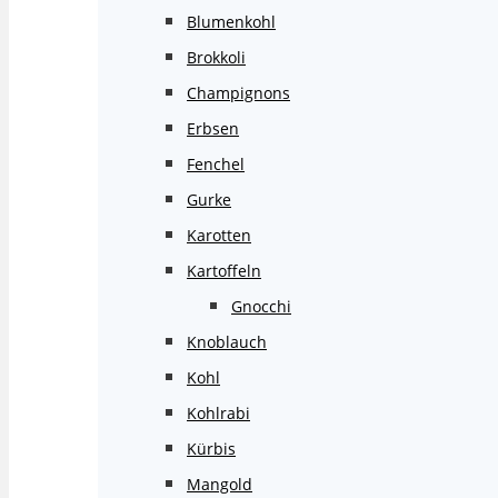
Blumenkohl
Brokkoli
Champignons
Erbsen
Fenchel
Gurke
Karotten
Kartoffeln
Gnocchi
Knoblauch
Kohl
Kohlrabi
Kürbis
Mangold