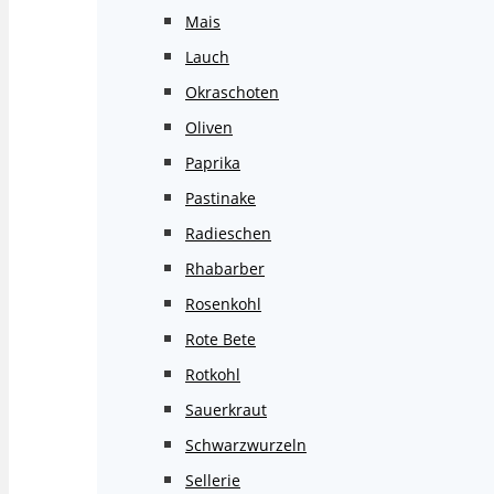
Mais
Lauch
Okraschoten
Oliven
Paprika
Pastinake
Radieschen
Rhabarber
Rosenkohl
Rote Bete
Rotkohl
Sauerkraut
Schwarzwurzeln
Sellerie