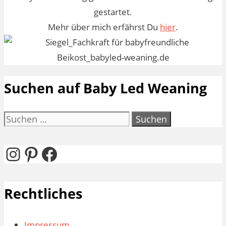
gestartet.
Mehr über mich erfährst Du
hier
.
Suchen auf Baby Led Weaning
Suchen
nach:
Instagram
Pinterest
Facebook
Rechtliches
Impressum