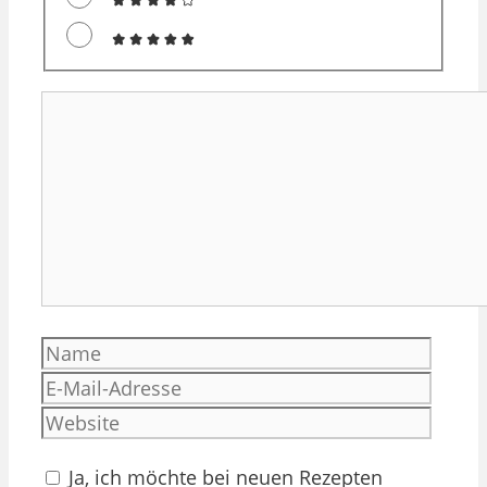
Kommentar
Name
E-
Mail-
Websi
Adres
Ja, ich möchte bei neuen Rezepten