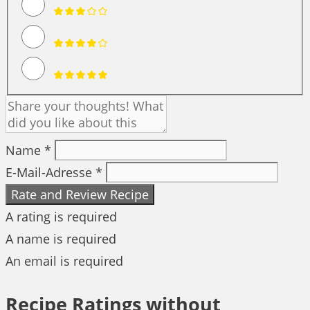
Name *
E-Mail-Adresse *
Rate and Review Recipe
A rating is required
A name is required
An email is required
Recipe Ratings without