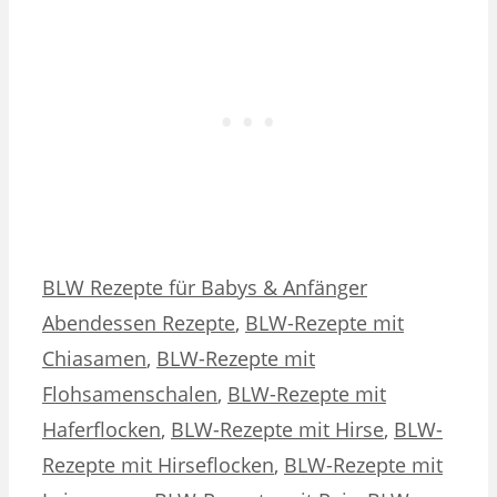
Kategorien
Schlagwörter
BLW Rezepte für Babys & Anfänger
Abendessen Rezepte
,
BLW-Rezepte mit
Chiasamen
,
BLW-Rezepte mit
Flohsamenschalen
,
BLW-Rezepte mit
Haferflocken
,
BLW-Rezepte mit Hirse
,
BLW-
Rezepte mit Hirseflocken
,
BLW-Rezepte mit