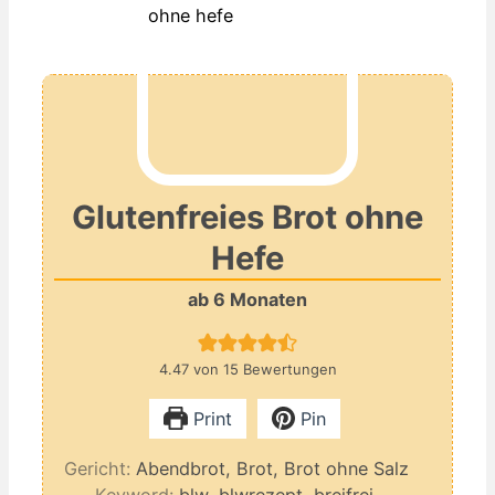
Glutenfreies Brot ohne
Hefe
ab 6 Monaten
4.47
von
15
Bewertungen
Print
Pin
Gericht:
Abendbrot, Brot, Brot ohne Salz
Keyword:
blw, blwrezept, breifrei,