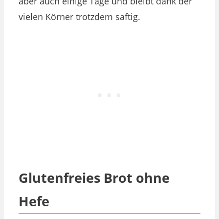
aber auch einige Tage und bleibt dank der
vielen Körner trotzdem saftig.
Glutenfreies Brot ohne
Hefe