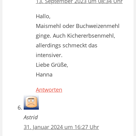
13. September 2023 um 08:34 Uhr
Hallo,
Maismehl oder Buchweizenmehl
ginge. Auch Kichererbsenmehl,
allerdings schmeckt das
intensiver.
Liebe Grüße,
Hanna
Antworten
Astrid
31. Januar 2024 um 16:27 Uhr