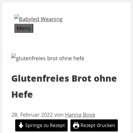
Zum
Inhalt
springen
Menü
Glutenfreies Brot ohne
Hefe
28. Februar 2022
von
Hanna Bose
Springe zu Rezept
Rezept drucken