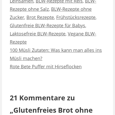
Leinsamen
,
BLW-Rezepte mit Reis
,
BLW-
Rezepte ohne Salz
,
BLW-Rezepte ohne
Zucker
,
Brot Rezepte
,
Frühstücksrezepte
,
Glutenfreie BLW-Rezepte für Babys
,
Laktosefreie BLW-Rezepte
,
Vegane BLW-
Rezepte
100 Müsli Zutaten: Was kann man alles ins
Müsli machen?
Rote Bete Puffer mit Hirseflocken
21 Kommentare zu
„Glutenfreies Brot ohne