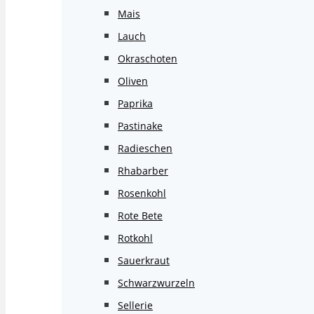
Mais
Lauch
Okraschoten
Oliven
Paprika
Pastinake
Radieschen
Rhabarber
Rosenkohl
Rote Bete
Rotkohl
Sauerkraut
Schwarzwurzeln
Sellerie