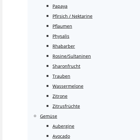
Papaya
Pfirsich / Nektarine
Pflaumen
Physalis
Rhabarber
Rosine/Sultaninen
Sharonfrucht
Trauben
Wassermelone
Zitrone
Zitrusfrüchte
Gemüse
Aubergine
Avocado