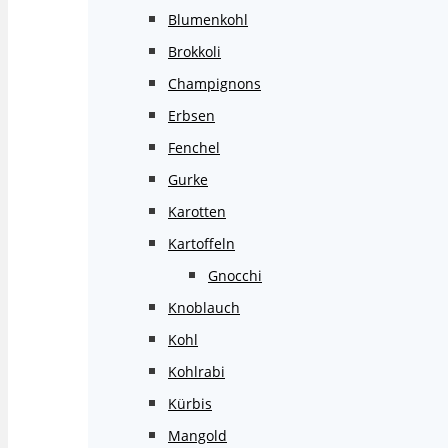
Blumenkohl
Brokkoli
Champignons
Erbsen
Fenchel
Gurke
Karotten
Kartoffeln
Gnocchi
Knoblauch
Kohl
Kohlrabi
Kürbis
Mangold