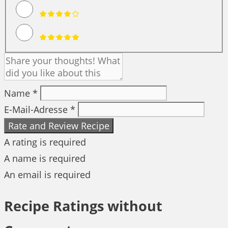
Name *
E-Mail-Adresse *
Rate and Review Recipe
A rating is required
A name is required
An email is required
Recipe Ratings without