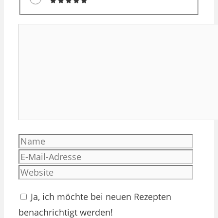
Kommentar
Name
E-
Mail-
Websi
Adres
Ja, ich möchte bei neuen Rezepten
benachrichtigt werden!