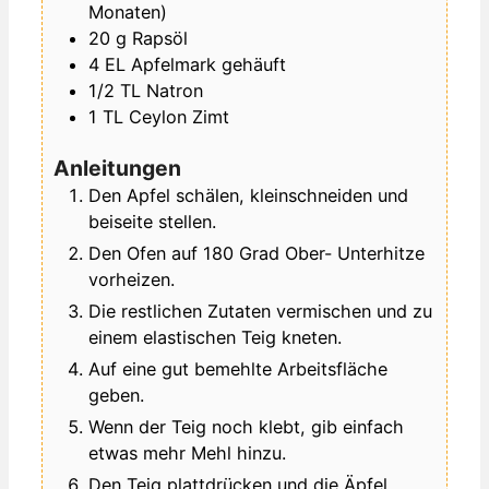
Monaten)
20
g
Rapsöl
4
EL
Apfelmark
gehäuft
1/2
TL
Natron
1
TL
Ceylon Zimt
Anleitungen
Den Apfel schälen, kleinschneiden und
beiseite stellen.
Den Ofen auf 180 Grad Ober- Unterhitze
vorheizen.
Die restlichen Zutaten vermischen und zu
einem elastischen Teig kneten.
Auf eine gut bemehlte Arbeitsfläche
geben.
Wenn der Teig noch klebt, gib einfach
etwas mehr Mehl hinzu.
Den Teig plattdrücken und die Äpfel