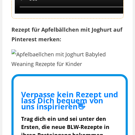
Rezept für Apfelbällchen mit Joghurt auf
Pinterest merken:
Verpasse kein Rezept und
lass Dich bequem von
uns inspirieren👋
Trag dich ein und sei unter den
Ersten, die
neue BLW-Rezepte in
ihren Posteingang bekommen.