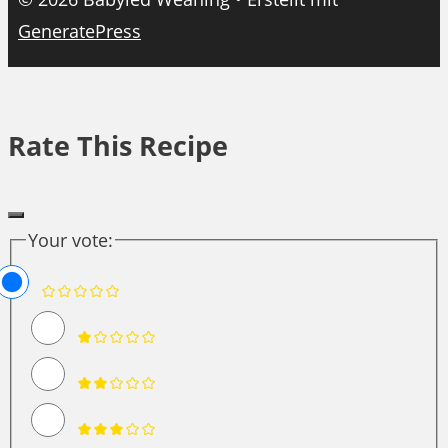
GeneratePress
Rate This Recipe
Your vote: