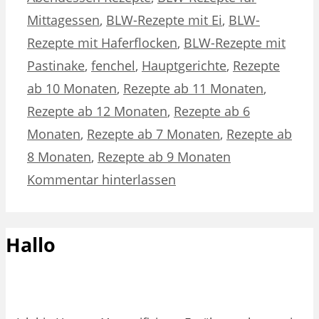
Mittagessen
,
BLW-Rezepte mit Ei
,
BLW-
Rezepte mit Haferflocken
,
BLW-Rezepte mit
Pastinake
,
fenchel
,
Hauptgerichte
,
Rezepte
ab 10 Monaten
,
Rezepte ab 11 Monaten
,
Rezepte ab 12 Monaten
,
Rezepte ab 6
Monaten
,
Rezepte ab 7 Monaten
,
Rezepte ab
8 Monaten
,
Rezepte ab 9 Monaten
Kommentar hinterlassen
Hallo