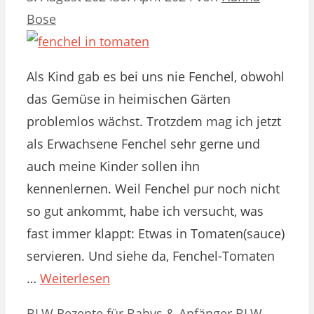
Bose
Als Kind gab es bei uns nie Fenchel, obwohl
das Gemüse in heimischen Gärten
problemlos wächst. Trotzdem mag ich jetzt
als Erwachsene Fenchel sehr gerne und
auch meine Kinder sollen ihn
kennenlernen. Weil Fenchel pur noch nicht
so gut ankommt, habe ich versucht, was
fast immer klappt: Etwas in Tomaten(sauce)
servieren. Und siehe da, Fenchel-Tomaten
…
Weiterlesen
Kategorien
Schlagwörter
BLW Rezepte für Babys & Anfänger
BLW-