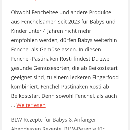
Obwohl Fencheltee und andere Produkte
aus Fenchelsamen seit 2023 für Babys und
Kinder unter 4 Jahren nicht mehr
empfohlen werden, dürfen Babys weiterhin
Fenchel als Gemüse essen. In diesen
Fenchel-Pastinaken Rösti findest Du zwei
gesunde Gemüsesorten, die ab Beikoststart
geeignet sind, zu einem leckeren Fingerfood
kombiniert. Fenchel-Pastinaken Rösti ab
Beikoststart Denn sowohl Fenchel, als auch
…
Weiterlesen
Kategorien
Schlagwörter
BLW Rezepte für Babys & Anfänger
Abendessen Rezepte
,
BLW-Rezepte für