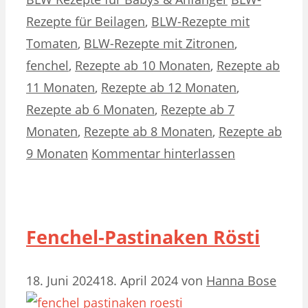
Rezepte für Beilagen
,
BLW-Rezepte mit
Tomaten
,
BLW-Rezepte mit Zitronen
,
fenchel
,
Rezepte ab 10 Monaten
,
Rezepte ab
11 Monaten
,
Rezepte ab 12 Monaten
,
Rezepte ab 6 Monaten
,
Rezepte ab 7
Monaten
,
Rezepte ab 8 Monaten
,
Rezepte ab
9 Monaten
Kommentar hinterlassen
Fenchel-Pastinaken Rösti
18. Juni 2024
18. April 2024
von
Hanna Bose