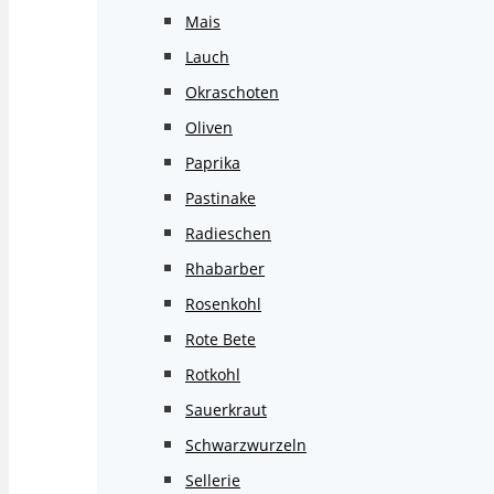
Mais
Lauch
Okraschoten
Oliven
Paprika
Pastinake
Radieschen
Rhabarber
Rosenkohl
Rote Bete
Rotkohl
Sauerkraut
Schwarzwurzeln
Sellerie