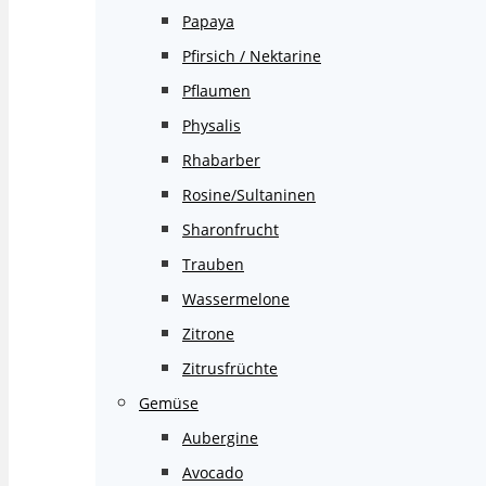
Papaya
Pfirsich / Nektarine
Pflaumen
Physalis
Rhabarber
Rosine/Sultaninen
Sharonfrucht
Trauben
Wassermelone
Zitrone
Zitrusfrüchte
Gemüse
Aubergine
Avocado