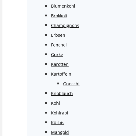
Blumenkohl
Brokkoli
Champignons
Erbsen
Fenchel
Gurke
Karotten
Kartoffeln
Gnocchi
Knoblauch
Kohl
Kohlrabi
Kürbis
Mangold