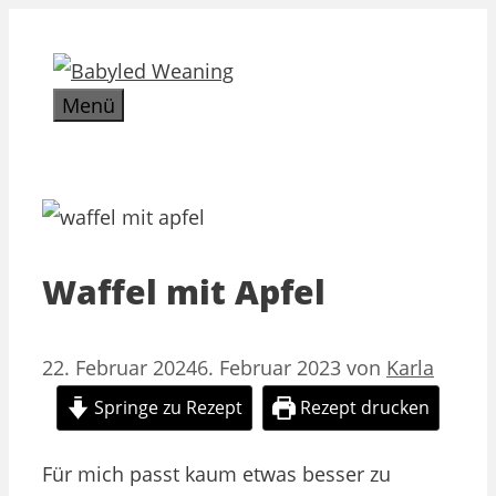
Zum
Inhalt
springen
Menü
Waffel mit Apfel
22. Februar 2024
6. Februar 2023
von
Karla
Springe zu Rezept
Rezept drucken
Für mich passt kaum etwas besser zu