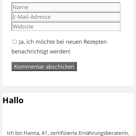
Name
E-
Mail-
Websi
Adres
Ja, ich möchte bei neuen Rezepten
benachrichtigt werden!
Hallo
Ich bin Hanna, 41, zertifizierte Ernährungsberaterin,