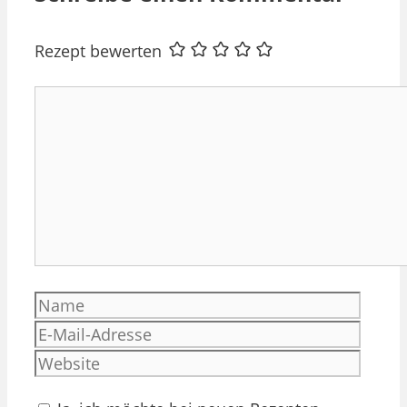
Rezept bewerten
Kommentar
Name
E-
Mail-
Websi
Adres