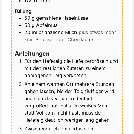
1/2
TL
Zimt
Füllung
50
g
gemahlene Haselnüsse
50
g
Apfelmus
20
ml
pflanzliche Milch
plus etwas mehr
zum Bepinseln der Oberfläche
Anleitungen
Für den Hefeteig die Hefe zerbröseln und
mit den restlichen Zutaten zu einem
homogenen Teig verkneten.
An einem warmen Ort mehrere Stunden
gehen lassen, bis der Teig fluffiger wird
und sich das Volumen deutlich
vergrößert hat. Falls Du weißes Mehl
statt Vollkorn mehl hast, muss der
Hefeteig deutlich weniger lang gehen.
Zwischendurch hin und wieder