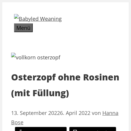
Zum
Inhalt
springen
Menü
Osterzopf ohne Rosinen
(mit Füllung)
13. September 2022
6. April 2022
von
Hanna
Bose