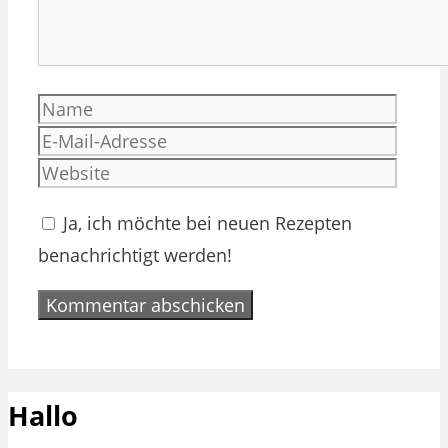
Name
E-
Mail-
Websi
Adres
Ja, ich möchte bei neuen Rezepten
benachrichtigt werden!
Hallo