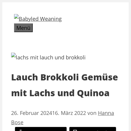
Zum
Inhalt
springen
Menü
Lauch Brokkoli Gemüse
mit Lachs und Quinoa
26. Februar 2024
16. März 2022
von
Hanna
Bose