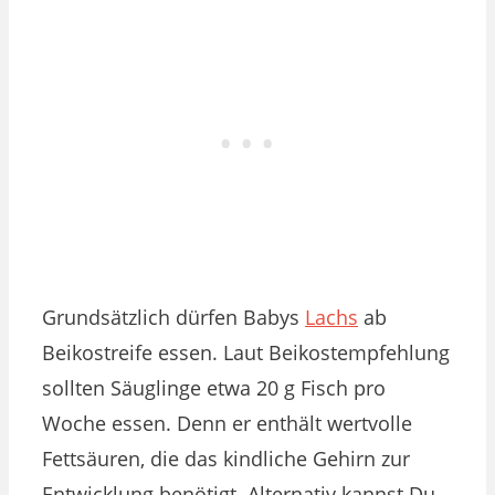
Grundsätzlich dürfen Babys
Lachs
ab
Beikostreife essen. Laut Beikostempfehlung
sollten Säuglinge etwa 20 g Fisch pro
Woche essen. Denn er enthält wertvolle
Fettsäuren, die das kindliche Gehirn zur
Entwicklung benötigt. Alternativ kannst Du