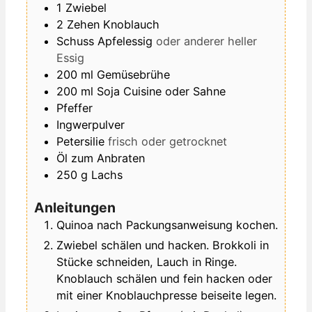
1
Zwiebel
2
Zehen
Knoblauch
Schuss
Apfelessig
oder anderer heller
Essig
200
ml
Gemüsebrühe
200
ml
Soja Cuisine oder Sahne
Pfeffer
Ingwerpulver
Petersilie
frisch oder getrocknet
Öl zum Anbraten
250
g
Lachs
Anleitungen
Quinoa nach Packungsanweisung kochen.
Zwiebel schälen und hacken. Brokkoli in
Stücke schneiden, Lauch in Ringe.
Knoblauch schälen und fein hacken oder
mit einer Knoblauchpresse beiseite legen.