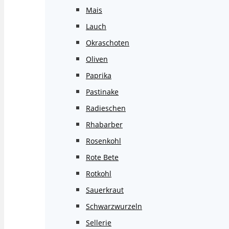
Mais
Lauch
Okraschoten
Oliven
Paprika
Pastinake
Radieschen
Rhabarber
Rosenkohl
Rote Bete
Rotkohl
Sauerkraut
Schwarzwurzeln
Sellerie