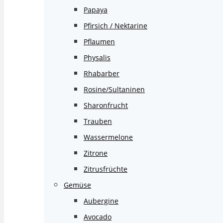
Papaya
Pfirsich / Nektarine
Pflaumen
Physalis
Rhabarber
Rosine/Sultaninen
Sharonfrucht
Trauben
Wassermelone
Zitrone
Zitrusfrüchte
Gemüse
Aubergine
Avocado