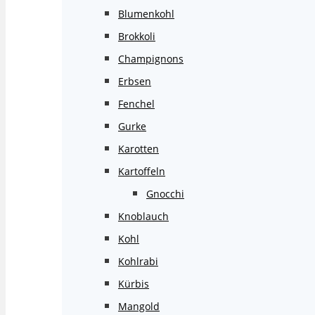
Blumenkohl
Brokkoli
Champignons
Erbsen
Fenchel
Gurke
Karotten
Kartoffeln
Gnocchi
Knoblauch
Kohl
Kohlrabi
Kürbis
Mangold