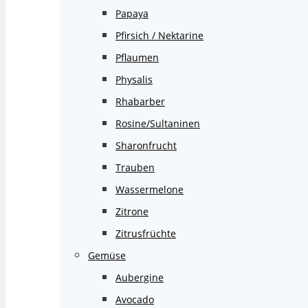
Papaya
Pfirsich / Nektarine
Pflaumen
Physalis
Rhabarber
Rosine/Sultaninen
Sharonfrucht
Trauben
Wassermelone
Zitrone
Zitrusfrüchte
Gemüse
Aubergine
Avocado