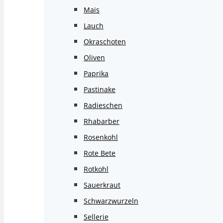
Mais
Lauch
Okraschoten
Oliven
Paprika
Pastinake
Radieschen
Rhabarber
Rosenkohl
Rote Bete
Rotkohl
Sauerkraut
Schwarzwurzeln
Sellerie