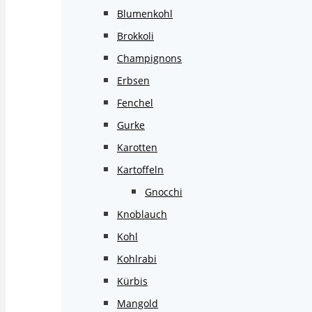
Blumenkohl
Brokkoli
Champignons
Erbsen
Fenchel
Gurke
Karotten
Kartoffeln
Gnocchi
Knoblauch
Kohl
Kohlrabi
Kürbis
Mangold