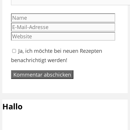
Name
E-
Mail-
Websi
Adres
Ja, ich möchte bei neuen Rezepten
benachrichtigt werden!
Hallo