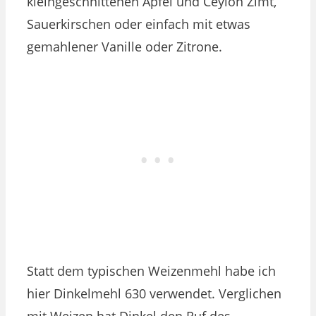
kleingeschnittenen Apfel und Ceylon Zimt,
Sauerkirschen oder einfach mit etwas
gemahlener Vanille oder Zitrone.
Statt dem typischen Weizenmehl habe ich
hier Dinkelmehl 630 verwendet.
Verglichen
mit Weizen hat Dinkel den Ruf des