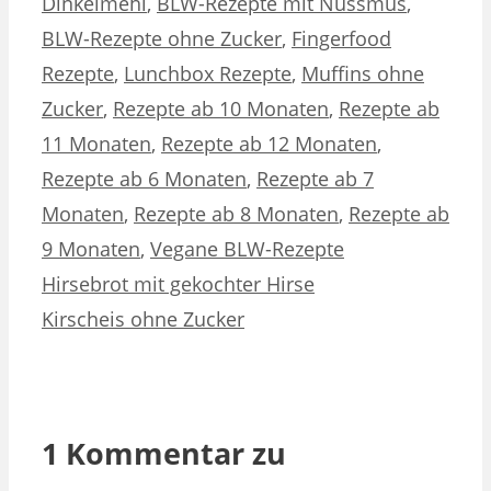
Dinkelmehl
,
BLW-Rezepte mit Nussmus
,
BLW-Rezepte ohne Zucker
,
Fingerfood
Rezepte
,
Lunchbox Rezepte
,
Muffins ohne
Zucker
,
Rezepte ab 10 Monaten
,
Rezepte ab
11 Monaten
,
Rezepte ab 12 Monaten
,
Rezepte ab 6 Monaten
,
Rezepte ab 7
Monaten
,
Rezepte ab 8 Monaten
,
Rezepte ab
9 Monaten
,
Vegane BLW-Rezepte
Hirsebrot mit gekochter Hirse
Kirscheis ohne Zucker
1 Kommentar zu