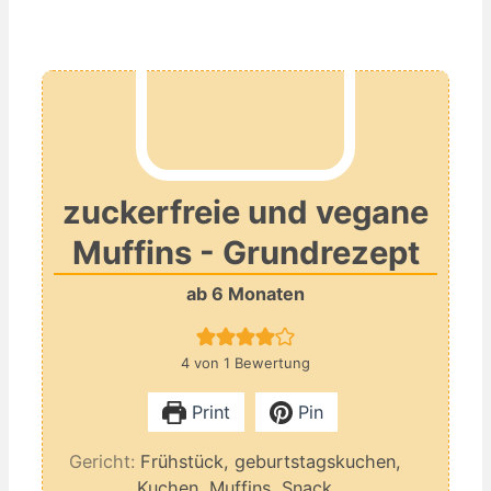
zuckerfreie und vegane
Muffins - Grundrezept
ab 6 Monaten
4
von 1 Bewertung
Print
Pin
Gericht:
Frühstück, geburtstagskuchen,
Kuchen, Muffins, Snack