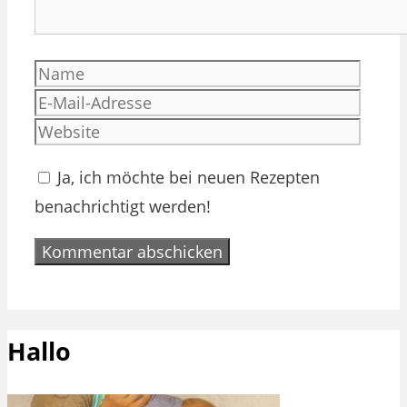
Name
E-
Mail-
Websi
Adres
Ja, ich möchte bei neuen Rezepten
benachrichtigt werden!
Hallo