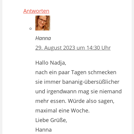
Antworten
Hanna
29. August 2023 um 14:30 Uhr
Hallo Nadja,
nach ein paar Tagen schmecken
sie immer bananig-übersüßlicher
und irgendwann mag sie niemand
mehr essen. Würde also sagen,
maximal eine Woche.
Liebe Grüße,
Hanna