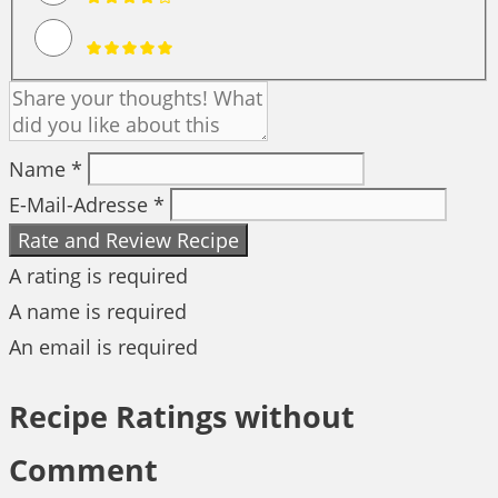
Name *
E-Mail-Adresse *
Rate and Review Recipe
A rating is required
A name is required
An email is required
Recipe Ratings without
Comment