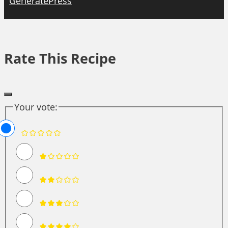
GeneratePress
Rate This Recipe
Your vote: