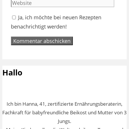
Adres
Ja, ich möchte bei neuen Rezepten
benachrichtigt werden!
Hallo
Ich bin Hanna, 41, zertifizierte Ernährungsberaterin,
Fachkraft für babyfreundliche Beikost und Mutter von 3
Jungs.