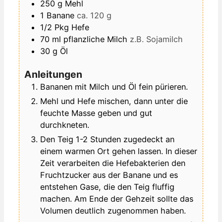
250
g
Mehl
1
Banane
ca. 120 g
1/2
Pkg
Hefe
70
ml
pflanzliche Milch
z.B. Sojamilch
30
g
Öl
Anleitungen
Bananen mit Milch und Öl fein pürieren.
Mehl und Hefe mischen, dann unter die
feuchte Masse geben und gut
durchkneten.
Den Teig 1-2 Stunden zugedeckt an
einem warmen Ort gehen lassen. In dieser
Zeit verarbeiten die Hefebakterien den
Fruchtzucker aus der Banane und es
entstehen Gase, die den Teig fluffig
machen. Am Ende der Gehzeit sollte das
Volumen deutlich zugenommen haben.