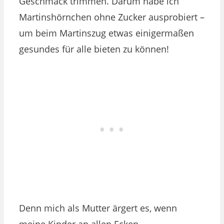
Geschmack trimmen. Darum habe ich
Martinshörnchen ohne Zucker ausprobiert –
um beim Martinszug etwas einigermaßen
gesundes für alle bieten zu können!
Denn mich als Mutter ärgert es, wenn
meine Kinder an allen Ecken