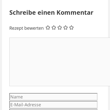
Schreibe einen Kommentar
Rezept bewerten
Kommentar
Name
E-
Mail-
Websi