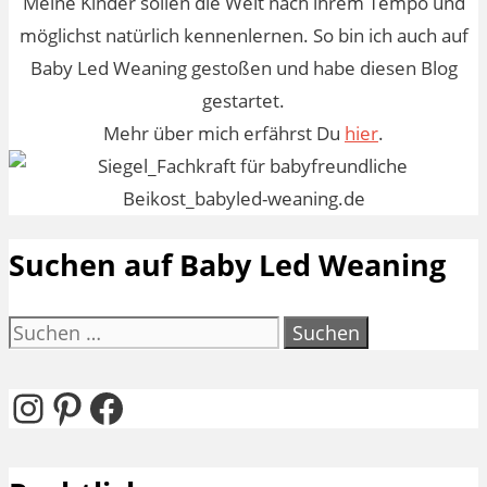
Meine Kinder sollen die Welt nach ihrem Tempo und
möglichst natürlich kennenlernen. So bin ich auch auf
Baby Led Weaning gestoßen und habe diesen Blog
gestartet.
Mehr über mich erfährst Du
hier
.
Suchen auf Baby Led Weaning
Suchen
nach:
Instagram
Pinterest
Facebook