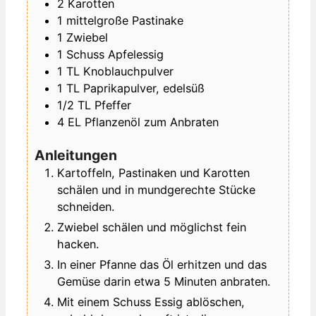
2
Karotten
1
mittelgroße
Pastinake
1
Zwiebel
1
Schuss
Apfelessig
1
TL
Knoblauchpulver
1
TL
Paprikapulver, edelsüß
1/2
TL
Pfeffer
4
EL
Pflanzenöl zum Anbraten
Anleitungen
Kartoffeln, Pastinaken und Karotten
schälen und in mundgerechte Stücke
schneiden.
Zwiebel schälen und möglichst fein
hacken.
In einer Pfanne das Öl erhitzen und das
Gemüse darin etwa 5 Minuten anbraten.
Mit einem Schuss Essig ablöschen,