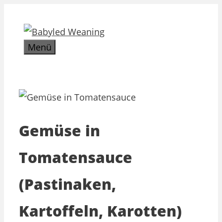
Zum
Inhalt
springen
Menü
Gemüse in
Tomatensauce
(Pastinaken,
Kartoffeln, Karotten)