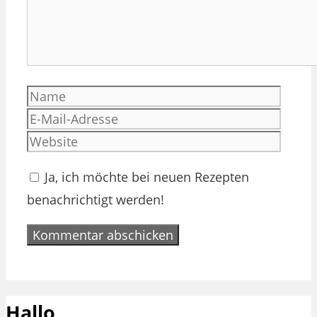
Name
E-
Mail-
Websi
Adres
Ja, ich möchte bei neuen Rezepten
benachrichtigt werden!
Hallo