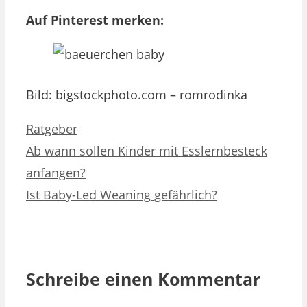
Auf Pinterest merken:
Bild: bigstockphoto.com – romrodinka
Kategorien
Ratgeber
Ab wann sollen Kinder mit Esslernbesteck
anfangen?
Ist Baby-Led Weaning gefährlich?
Schreibe einen Kommentar