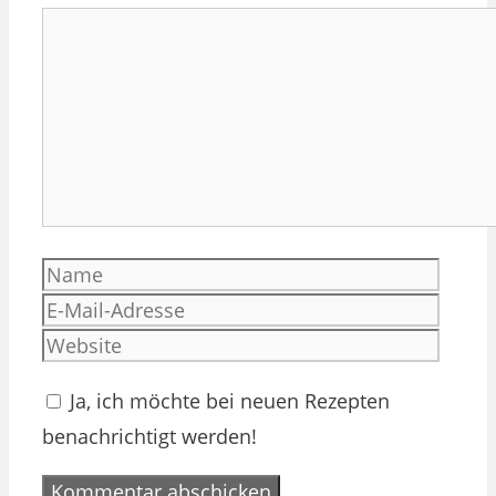
Kommentar
Name
E-
Mail-
Websi
Adres
Ja, ich möchte bei neuen Rezepten
benachrichtigt werden!