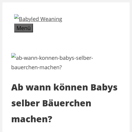
Zum
Inhalt
springen
Menü
Ab wann können Babys
selber Bäuerchen
machen?