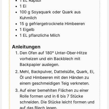
1
EL
Rapsöl
1
Ei
100
g
Soyaquark oder Quark aus
Kuhmilch
15
g
gefriergetrocknete Himbeeren
1
Eigelb
1
EL
pflanzliche Milch
Anleitungen
Den Ofen auf 180° Unter-Ober-Hitze
vorheizen und ein Backblech mit
Backpapier auslegen.
Mehl, Backpulver, Dattelsüße, Quark, Ei,
Öl und Himbeeren mit den Händen zu
einem geschmeidigen Teig verkneten.
Auf einer bemehlten Flächen zu einer
Rolle formen und in 6 bis 7 Stücke
schneiden. Die Stücke leicht formen und
auf das Blech legen.