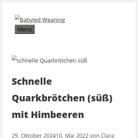
Zum
Inhalt
springen
Menü
Schnelle
Quarkbrötchen (süß)
mit Himbeeren
29. Oktober 2024
10. Mai 2022
von
Clara