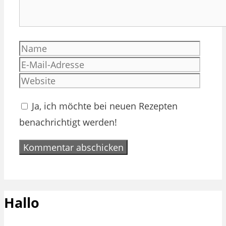
Name
E-
Mail-
Websi
Adres
Ja, ich möchte bei neuen Rezepten
benachrichtigt werden!
Hallo