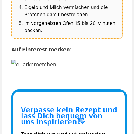
Eigelb und Milch vermischen und die
Brötchen damit bestreichen.
Im vorgeheizten Ofen 15 bis 20 Minuten
backen.
Auf Pinterest merken:
Verpasse kein Rezept und
lass Dich bequem von
uns inspirieren👋
Trag dich ein und sei unter den