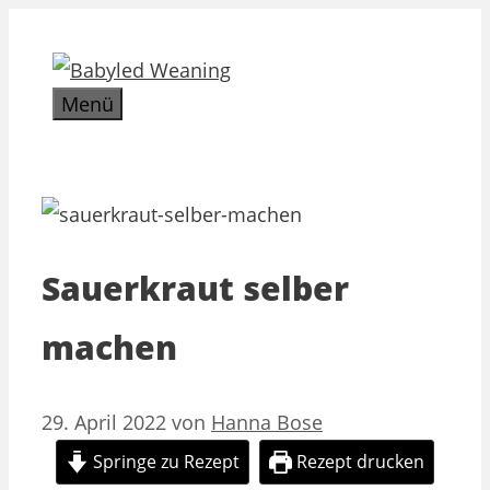
Zum
Inhalt
springen
Menü
Sauerkraut selber
machen
29. April 2022
von
Hanna Bose
Springe zu Rezept
Rezept drucken