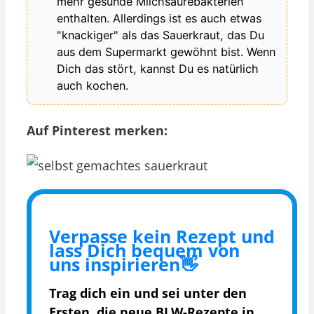
mehr gesunde Milchsäurebakterien
enthalten. Allerdings ist es auch etwas
"knackiger" als das Sauerkraut, das Du
aus dem Supermarkt gewöhnt bist. Wenn
Dich das stört, kannst Du es natürlich
auch kochen.
Auf Pinterest merken:
Verpasse kein Rezept und
lass Dich bequem von
uns inspirieren👋
Trag dich ein und sei unter den
Ersten, die
neue BLW-Rezepte in