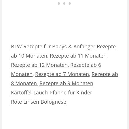
Kategorien
Schlagwörter
BLW Rezepte für Babys & Anfänger
Rezepte
ab 10 Monaten
,
Rezepte ab 11 Monaten
,
Rezepte ab 12 Monaten
,
Rezepte ab 6
Monaten
,
Rezepte ab 7 Monaten
,
Rezepte ab
8 Monaten
,
Rezepte ab 9 Monaten
Kartoffel-Lauch-Pfanne für Kinder
Rote Linsen Bolognese