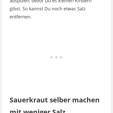
abspülen, bevor Du es kleinen Kindern
gibst. So kannst Du noch etwas Salz
entfernen.
Sauerkraut selber machen
mit weniger Salz