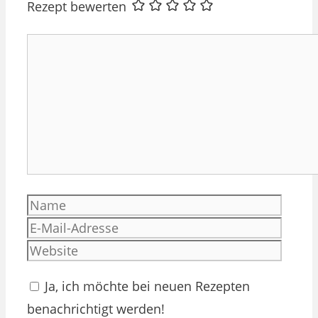
Rezept bewerten
Kommentar
Name
E-
Mail-
Websi
Adres
Ja, ich möchte bei neuen Rezepten
benachrichtigt werden!