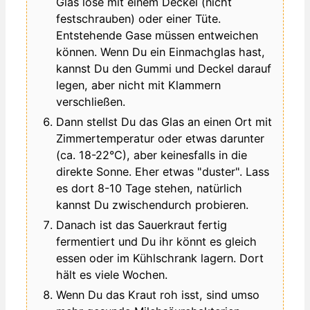
Glas lose mit einem Deckel (nicht
festschrauben) oder einer Tüte.
Entstehende Gase müssen entweichen
können. Wenn Du ein Einmachglas hast,
kannst Du den Gummi und Deckel darauf
legen, aber nicht mit Klammern
verschließen.
Dann stellst Du das Glas an einen Ort mit
Zimmertemperatur oder etwas darunter
(ca. 18-22°C), aber keinesfalls in die
direkte Sonne. Eher etwas "duster". Lass
es dort 8-10 Tage stehen, natürlich
kannst Du zwischendurch probieren.
Danach ist das Sauerkraut fertig
fermentiert und Du ihr könnt es gleich
essen oder im Kühlschrank lagern. Dort
hält es viele Wochen.
Wenn Du das Kraut roh isst, sind umso