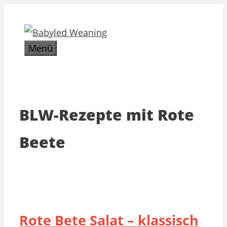
Zum
Inhalt
springen
Menü
BLW-Rezepte mit Rote
Beete
Rote Bete Salat – klassisch