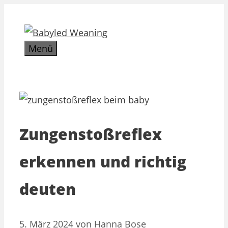
Zum
Inhalt
springen
Menü
Zungenstoßreflex
erkennen und richtig
deuten
5. März 2024
von
Hanna Bose