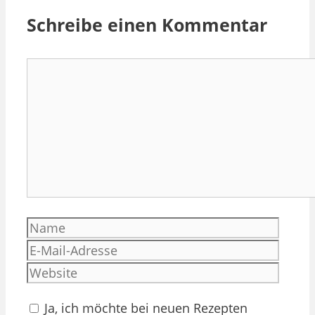
Schreibe einen Kommentar
Kommentar
Name
E-
Mail-
Websi
Adres
Ja, ich möchte bei neuen Rezepten