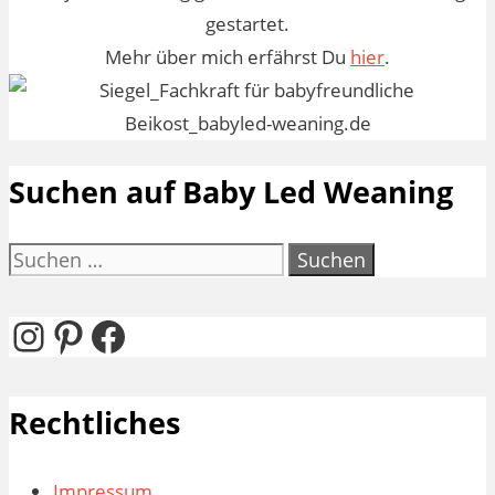
gestartet.
Mehr über mich erfährst Du
hier
.
Suchen auf Baby Led Weaning
Suchen
nach:
Instagram
Pinterest
Facebook
Rechtliches
Impressum