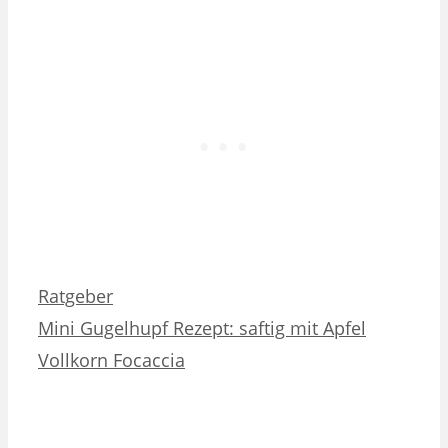
Kategorien
Ratgeber
Mini Gugelhupf Rezept: saftig mit Apfel
Vollkorn Focaccia