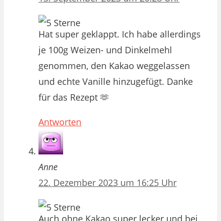
Hat super geklappt. Ich habe allerdings
je 100g Weizen- und Dinkelmehl
genommen, den Kakao weggelassen
und echte Vanille hinzugefügt. Danke
für das Rezept 🫶
Antworten
Anne
22. Dezember 2023 um 16:25 Uhr
Auch ohne Kakao super lecker und bei