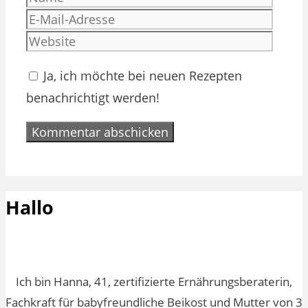
Mail-
Websi
Adres
Ja, ich möchte bei neuen Rezepten
benachrichtigt werden!
Hallo
Ich bin Hanna, 41, zertifizierte Ernährungsberaterin,
Fachkraft für babyfreundliche Beikost und Mutter von 3