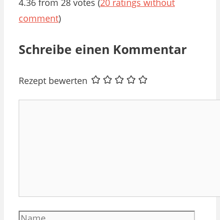
4.36 from 28 votes (
20 ratings without
comment
)
Schreibe einen Kommentar
Rezept bewerten
Kommentar
Name
E-