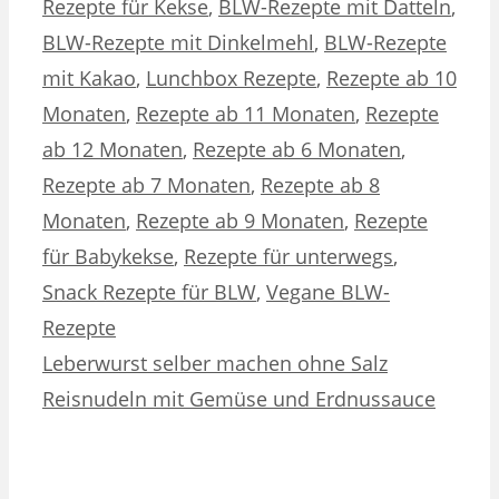
Rezepte für Kekse
,
BLW-Rezepte mit Datteln
,
BLW-Rezepte mit Dinkelmehl
,
BLW-Rezepte
mit Kakao
,
Lunchbox Rezepte
,
Rezepte ab 10
Monaten
,
Rezepte ab 11 Monaten
,
Rezepte
ab 12 Monaten
,
Rezepte ab 6 Monaten
,
Rezepte ab 7 Monaten
,
Rezepte ab 8
Monaten
,
Rezepte ab 9 Monaten
,
Rezepte
für Babykekse
,
Rezepte für unterwegs
,
Snack Rezepte für BLW
,
Vegane BLW-
Rezepte
Leberwurst selber machen ohne Salz
Reisnudeln mit Gemüse und Erdnussauce