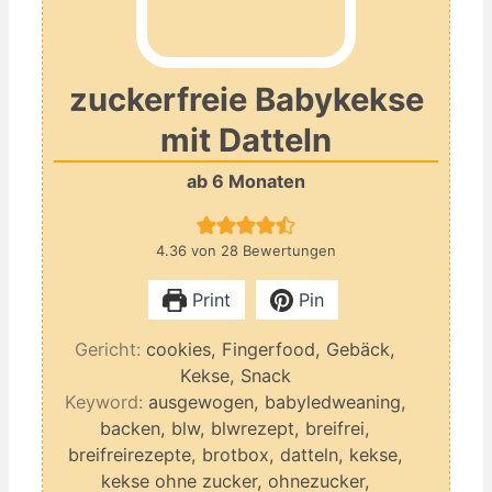
zuckerfreie Babykekse
mit Datteln
ab 6 Monaten
4.36
von
28
Bewertungen
Print
Pin
Gericht:
cookies, Fingerfood, Gebäck,
Kekse, Snack
Keyword:
ausgewogen, babyledweaning,
backen, blw, blwrezept, breifrei,
breifreirezepte, brotbox, datteln, kekse,
kekse ohne zucker, ohnezucker,